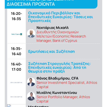
ΔΙΑΘΕΣΙΜΑ ΠΡΟΪΟΝΤΑ
Οικονομικό Περιβάλλον και
16:20-
Επενδυτικές Ευκαιρίες: Τάσεις και
16:35
Προοπτικές
Νεκτάριος Μιχαήλ
Διευθυντής Οικονομικών
Μελετών/Economic Research
Manager, Bank of Cyprus
16:35-
Ερωτήσεις και Συζήτηση
16:40
Συζήτηση Στρογγυλής Τραπέζης:
16:40-
Επενδυτικές ευκαιρίες: Από τη
17:00
θεωρία στην πράξη
Φάνος Βλαδιμήρου, CFA
Senior Investment Specialist, Athlos
Capital
Μιχάλης Κωνσταντίνου
Senior Portfolio Manager, Athlos
Capital
Moderator: