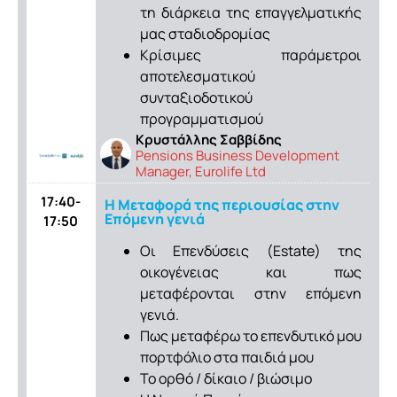
τη διάρκεια της επαγγελματικής
μας σταδιοδρομίας
Κρίσιμες παράμετροι
αποτελεσματικού
συνταξιοδοτικού
προγραμματισμού
Κρυστάλλης Σαββίδης
Pensions Business Development
Manager, Eurolife Ltd
17:40-
Η Μεταφορά της περιουσίας στην
Επόμενη γενιά
17:50
Οι Επενδύσεις (Estate) της
οικογένειας και πως
μεταφέρονται στην επόμενη
γενιά.
Πως μεταφέρω το επενδυτικό μου
πορτφόλιο στα παιδιά μου
Το ορθό / δίκαιο / βιώσιμο