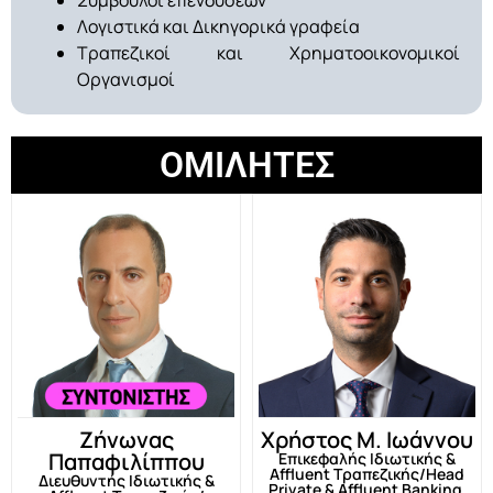
Λογιστικά και Δικηγορικά γραφεία
Τραπεζικοί και Χρηματοοικονομικοί
Οργανισμοί
ΟΜΙΛΗΤΕΣ
Ζήνωνας
Χρήστος Μ. Ιωάννου
Παπαφιλίππου
Επικεφαλής Ιδιωτικής &
Affluent Τραπεζικής/Head
Διευθυντής Ιδιωτικής &
Private & Affluent Banking,