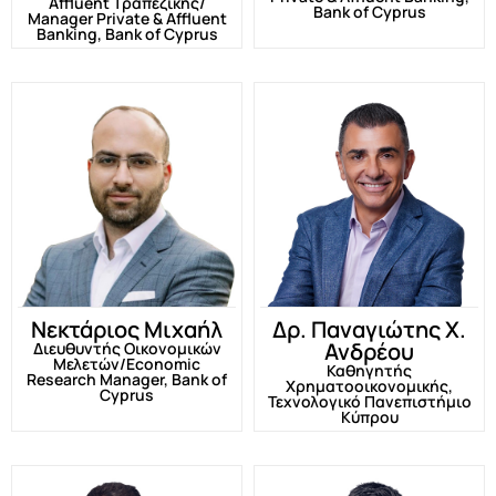
Affluent Τραπεζικής/
Bank of Cyprus
Manager Private & Affluent
Banking, Bank of Cyprus
Νεκτάριος Μιχαήλ
Δρ. Παναγιώτης Χ.
Ανδρέου
Διευθυντής Οικονομικών
Μελετών/Economic
Καθηγητής
Research Manager, Bank of
Χρηματοοικονομικής,
Cyprus
Τεχνολογικό Πανεπιστήμιο
Κύπρου