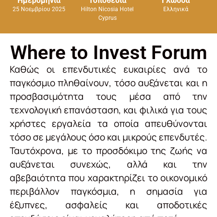
Ημερομηνία
Τοποθεσία
Γλώσσα
25 Νοεμβρίου 2025
Hilton Nicosia Hotel
Ελληνικά
Cyprus
Where to Invest Forum
Καθώς οι επενδυτικές ευκαιρίες ανά το
παγκόσμιο πληθαίνουν, τόσο αυξάνεται και η
προσβασιμότητα τους μέσα από την
τεχνολογική επανάσταση, και φιλικά για τους
χρήστες εργαλεία τα οποία απευθύνονται
τόσο σε μεγάλους όσο και μικρούς επενδυτές.
Ταυτόχρονα, με το προσδόκιμο της ζωής να
αυξάνεται συνεχώς, αλλά και την
αβεβαιότητα που χαρακτηρίζει το οικονομικό
περιβάλλον παγκόσμια, η σημασία για
έξυπνες, ασφαλείς και αποδοτικές