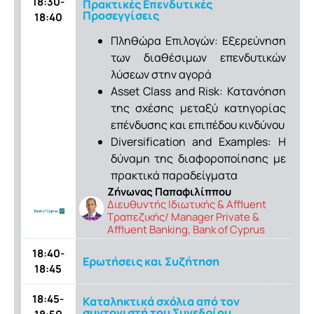
18:30-
Πρακτικές Επενδυτικές
Προσεγγίσεις
18:40
Πληθώρα Επιλογών: Εξερεύνηση
των διαθέσιμων επενδυτικών
λύσεων στην αγορά
Asset Class and Risk: Κατανόηση
της σχέσης μεταξύ κατηγορίας
επένδυσης και επιπέδου κινδύνου
Diversification and Examples: Η
δύναμη της διαφοροποίησης με
πρακτικά παραδείγματα
Ζήνωνας Παπαφιλίππου
Διευθυντής Ιδιωτικής & Affluent
Τραπεζικής/ Manager Private &
Affluent Banking, Bank of Cyprus
18:40-
Ερωτήσεις και Συζήτηση
18:45
18:45-
Καταληκτικά σχόλια από τον
συντονιστή του Συνεδρίου