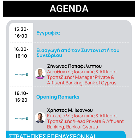
AGENDA
15:30-
Εγγραφές
16:00
16:00-
Εισαγωγή από τον Συντονιστή του
Συνεδρίου
16:10
Ζήνωνας Παπαφιλίππου
Διευθυντής Ιδιωτικής & Affluent
Τραπεζικής/ Manager Private &
Affluent Banking, Bank of Cyprus
16:10-
Opening Remarks
16:20
Χρήστος Μ. Ιωάννου
Επικεφαλής Ιδιωτικής & Affluent
Τραπεζικής/Head Private & Affluent
Banking, Bank of Cyprus
ΣΤΡΑΤΗΓΙΚΕΣ ΕΠΕΝΔΥΣΕΩΝ ΚΑΙ