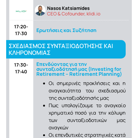
Nasos Katsiamides
CEO & Cofounder, klidi.io
17:20-
Eρωτήσεις και Συζήτηση
17:30
ΣΧΕΔΙΑΣΜΟΣ ΣΥΝΤΑΞΙΟΔΟΤΗΣΗΣ ΚΑΙ
ΚΛΗΡΟΝΟΜΙΑΣ
Επενδύοντας για την
17:30-
συνταξιοδότησή μας (Investing for
17:40
Retirement – Retirement Planning)
Οι σημερινές προκλήσεις και η
αναγκαιότητα του σχεδιασμού
της συνταξιοδότησής μας
Πως υπολογίζουμε το αναγκαίο
χρηματικό ποσό για την κάλυψη
των συνταξιοδοτικών μας
αναγκών
Οι επενδυτικές στρατηγικές κατά