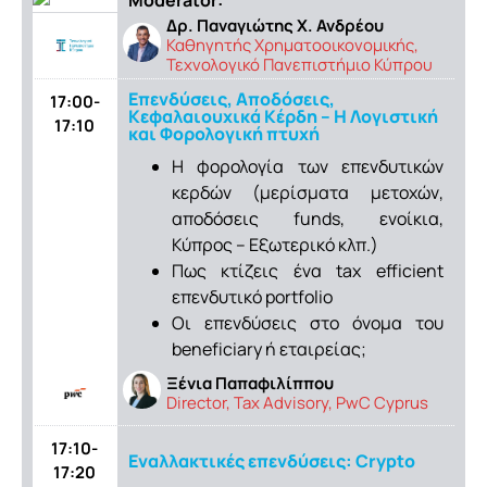
Δρ. Παναγιώτης Χ. Ανδρέου
Καθηγητής Χρηματοοικονομικής,
Τεχνολογικό Πανεπιστήμιο Κύπρου
Επενδύσεις, Αποδόσεις,
17:00-
Κεφαλαιουχικά Κέρδη – Η Λογιστική
17:10
και Φορολογική πτυχή
Η φορολογία των επενδυτικών
κερδών (μερίσματα μετοχών,
αποδόσεις funds, ενοίκια,
Κύπρος – Εξωτερικό κλπ.)
Πως κτίζεις ένα tax efficient
επενδυτικό portfolio
Οι επενδύσεις στο όνομα του
beneficiary ή εταιρείας;
Ξένια Παπαφιλίππου
Director, Tax Advisory, PwC Cyprus
17:10-
Εναλλακτικές επενδύσεις: Crypto
17:20