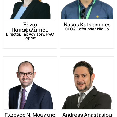
Ξένια
Nasos Katsiamides
Παπαφιλίππου
CEO & Cofounder, klidi.io
Director, Tax Advisory, PwC
Cyprus
Γιώργος Ν. Μούντης
Andreas Anastasiou