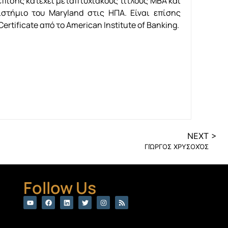
επίσης κατέχει μεταπτυχιακούς τίτλους MBA και
στήμιο του Maryland στις ΗΠΑ. Είναι επίσης
rtificate από το American Institute of Banking.
NEXT >
ΓΙΏΡΓΟΣ ΧΡΥΣΟΧΌΣ
Follow Us