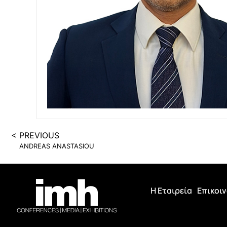
< PREVIOUS
ANDREAS ANASTASIOU
Η Εταιρεία
Επικοι