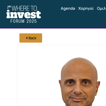
Agenda
Χορηγοί
Ομιλ
Back